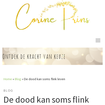
Skip
to
content
Ontdek de kracht van keuze
Home
»
Blog
»
De dood kan soms flink leven
BLOG
De dood kan soms flink