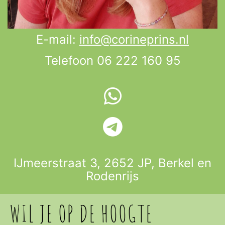
E-mail:
info@corineprins.nl
Telefoon 06 222 160 95
IJmeerstraat 3, 2652 JP,
Berkel en
Rodenrijs
WIL JE OP DE HOOGTE