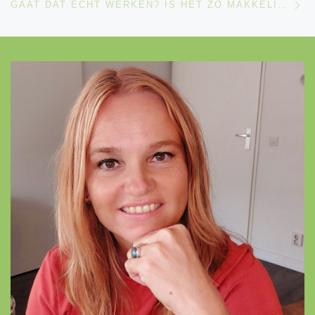
GAAT DAT ÉCHT WERKEN? IS HET ZO MAKKELIJK?