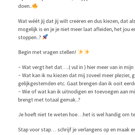
doen..
Wat wéét jij dat jij wilt creëren en dus kiezen, dat al
mogelijk is en je je niet meer laat afleiden, het jou
stoppen..?
Begin met vragen stellen!
~ Wat vergt het dat….( vul in ) hier meer van in mijn 
~ Wat kan ik nu kiezen dat mij zoveel meer plezier, 
gelijkgestemden etc. Gaat brengen dan ik ooit eerd
~ Wie of wat kan ik uitnodigen en toevoegen aan mi
brengt met totaal gemak..?
Je hoeft niet te weten hoe…het is wel handig om 
Stap voor stap… schrijf je verlangens op en maak er