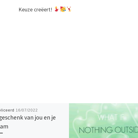
Keuze creëert!
liceerd
16/07/2022
geschenk van jou en je
aam