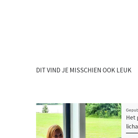
DIT VIND JE MISSCHIEN OOK LEUK
Gepub
Het 
lich