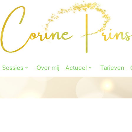
Sessies
Over mij
Actueel
Tarieven