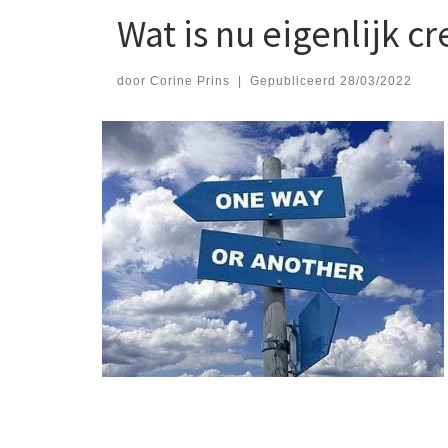
Wat is nu eigenlijk cr
door
Corine Prins
|
Gepubliceerd
28/03/2022