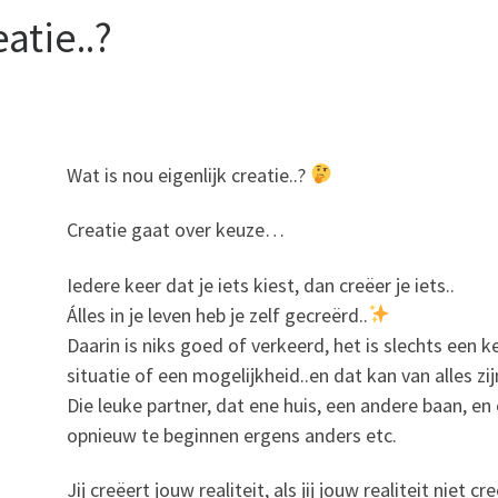
eatie..?
Wat is nou eigenlijk creatie..?
Creatie gaat over keuze…
Iedere keer dat je iets kiest, dan creëer je iets..
Álles in je leven heb je zelf gecreërd..
Daarin is niks goed of verkeerd, het is slechts een k
situatie of een mogelijkheid..en dat kan van alles z
Die leuke partner, dat ene huis, een andere baan, e
opnieuw te beginnen ergens anders etc.
Jij creëert jouw realiteit, als jij jouw realiteit niet c