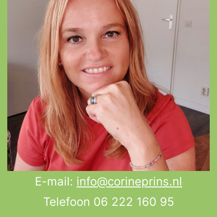
E-mail:
info@corineprins.nl
Telefoon 06 222 160 95