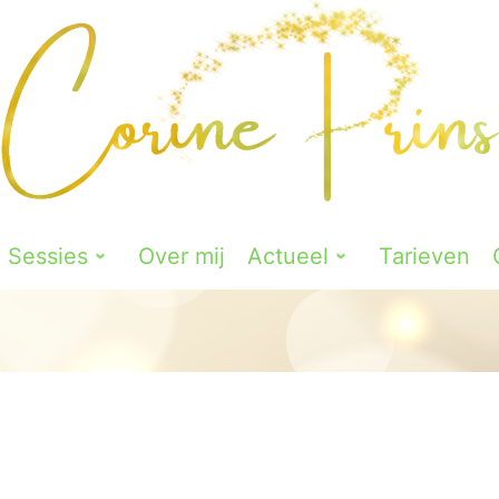
Sessies
Over mij
Actueel
Tarieven