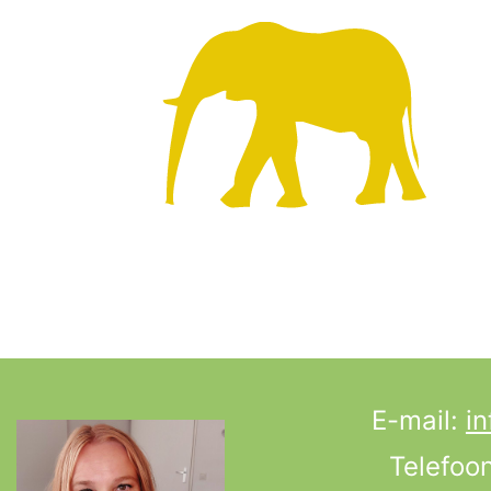
E-mail:
in
Telefoo