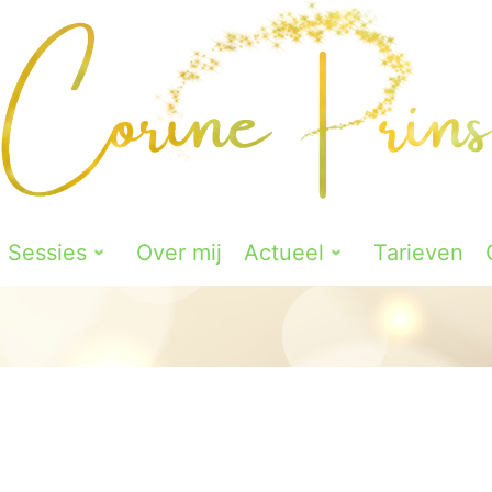
Sessies
Over mij
Actueel
Tarieven