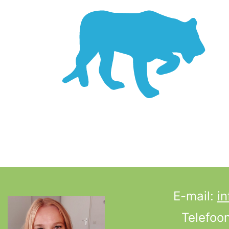
E-mail:
in
Telefoo