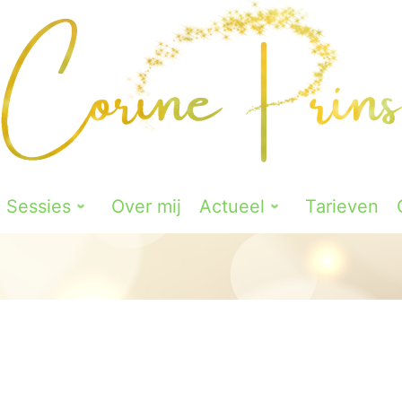
Sessies
Over mij
Actueel
Tarieven