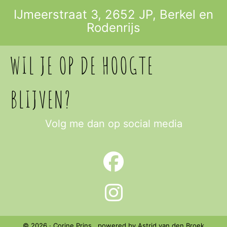
IJmeerstraat 3, 2652 JP,
Berkel en
Rodenrijs
WIL JE OP DE HOOGTE
BLIJVEN?
Volg me dan op social media
© 2026 · Corine Prins powered by Astrid van den Broek