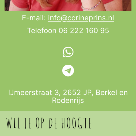
E-mail:
info@corineprins.nl
Telefoon 06 222 160 95
IJmeerstraat 3, 2652 JP,
Berkel en
Rodenrijs
WIL JE OP DE HOOGTE