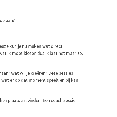
fde aan?
keuze kun je nu maken wat direct
wat ik moet kiezen dus ik laat het maar zo.
naan? wat wil je creëren? Deze sessies
wat er op dat moment speelt en bij kan
ken plaats zal vinden. Een coach sessie