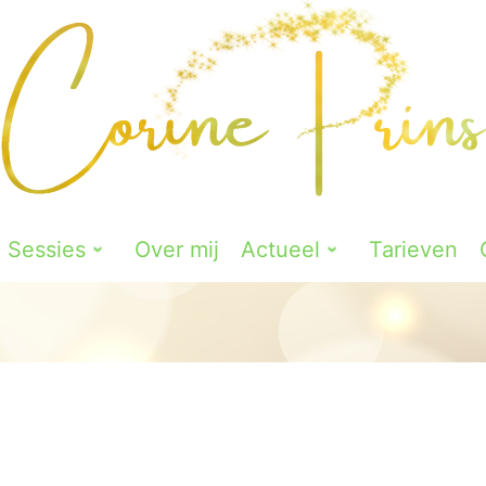
Sessies
Over mij
Actueel
Tarieven