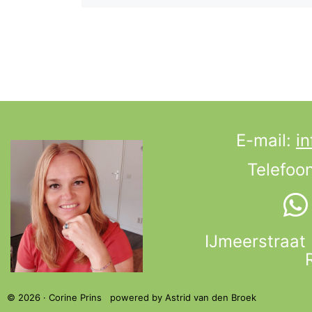
E-mail:
in
Telefoo
IJmeerstraat
© 2026 · Corine Prins powered by Astrid van den Broek