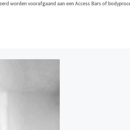
erd worden voorafgaand aan een Access Bars of bodyprocess