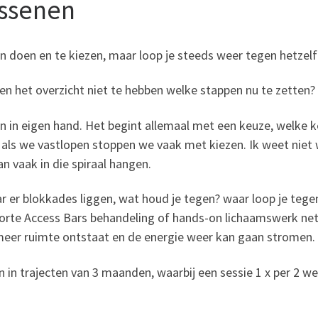
assenen
n doen en te kiezen, maar loop je steeds weer tegen hetzel
 even het overzicht niet te hebben welke stappen nu te zetten?
en in eigen hand. Het begint allemaal met een keuze, welke 
 als we vastlopen stoppen we vaak met kiezen. Ik weet niet 
dan vaak in die spiraal hangen.
r er blokkades liggen, wat houd je tegen? waar loop je tege
te Access Bars behandeling of hands-on lichaamswerk net 
 meer ruimte ontstaat en de energie weer kan gaan stromen.
in trajecten van 3 maanden, waarbij een sessie 1 x per 2 we