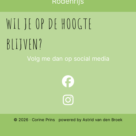
Rodenrijs
WIL JE OP DE HOOGTE
BLIJVEN?
Volg me dan op social media
© 2026 · Corine Prins powered by Astrid van den Broek