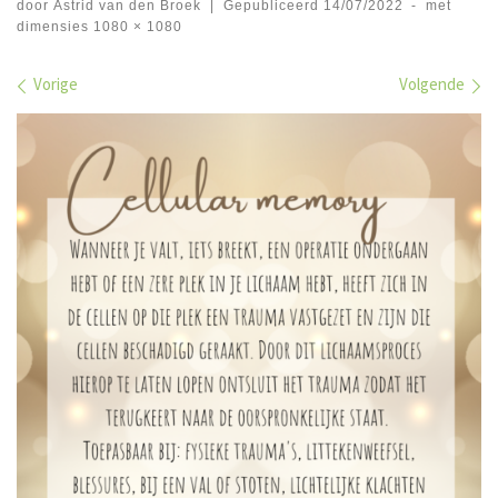
door
Astrid van den Broek
|
Gepubliceerd
14/07/2022
-
met
dimensies
1080 × 1080
Afbeeldingen navigatie
Vorige
Volgende