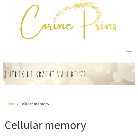
Skip
to
content
Ontdek de kracht van keuze
Home
»
Cellular memory
Cellular memory