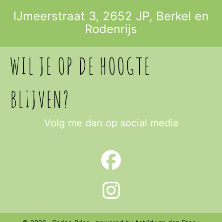
IJmeerstraat 3, 2652 JP,
Berkel en
Rodenrijs
WIL JE OP DE HOOGTE
BLIJVEN?
Volg me dan op social media