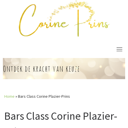
Skip
to
content
Ontdek de kracht van keuze
Home
»
Bars Class Corine Plazier-Prins
Bars Class Corine Plazier-