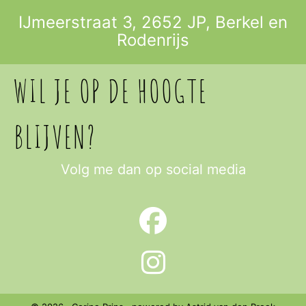
IJmeerstraat 3, 2652 JP,
Berkel en
Rodenrijs
WIL JE OP DE HOOGTE
BLIJVEN?
Volg me dan op social media